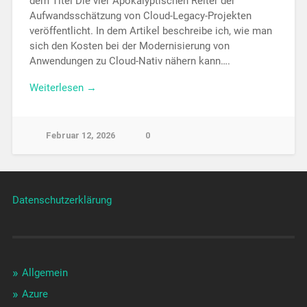
dem Titel Die vier Apokalyptischen Reiter der
Aufwandsschätzung von Cloud-Legacy-Projekten
veröffentlicht. In dem Artikel beschreibe ich, wie man
sich den Kosten bei der Modernisierung von
Anwendungen zu Cloud-Nativ nähern kann….
Weiterlesen →
Februar 12, 2026
0
Datenschutzerklärung
Allgemein
Azure