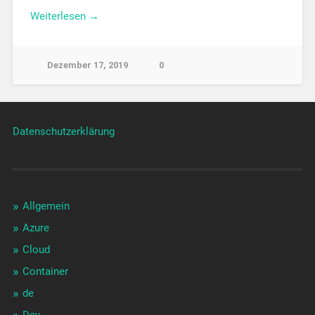
Weiterlesen →
Dezember 17, 2019
0
Datenschutzerklärung
Allgemein
Azure
Cloud
Container
de